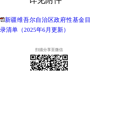
详见附件
新疆维吾尔自治区政府性基金目
录清单（2025年6月更新）
扫描分享至微信
上一篇
新疆维吾尔自治区行政事业性收费目录清单
下一篇
主办：新疆维吾尔自治区喀什地区塔什库尔干塔吉