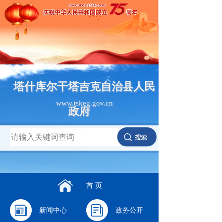
塔什库尔干塔吉克自治县人民
www.tskeg.gov.cn
政府
首 页
新闻中心
政务公开