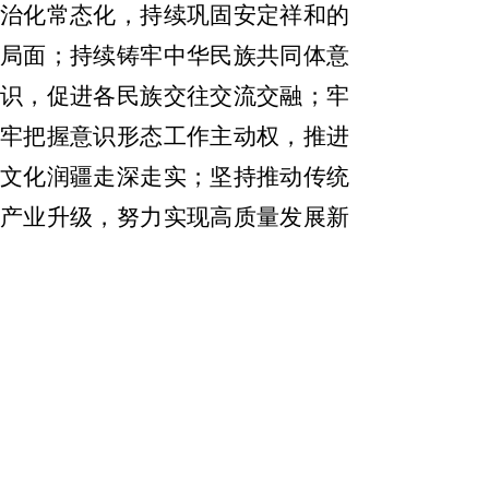
治化常态化，持续巩固安定祥和的
局面；持续铸牢中华民族共同体意
识，促进各民族交往交流交融；牢
牢把握意识形态工作主动权，推进
文化润疆走深走实；坚持推动传统
产业升级，努力实现高质量发展新
突破；持续推动改革走深走实，增
强高质量发展内生动力；合力推进
城乡融合发展，持续深入推进乡村
振兴；加快推动发展绿色转型，持
续改善生态环境质量；聚力共享改
革发展成果，用心用情保障和改善