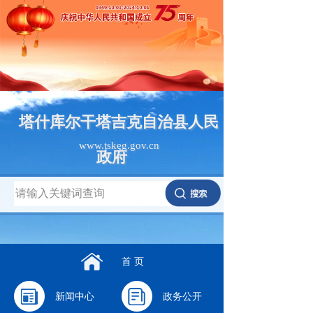
塔什库尔干塔吉克自治县人民
www.tskeg.gov.cn
政府
首 页
新闻中心
政务公开