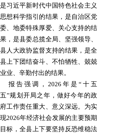
是习近平新时代中国特色社会主义
思想科学指引的结果，是自治区党
委、地委特殊厚爱、关心支持的结
果，是县委总揽全局、坚强领导、
县人大政协监督支持的结果，是全
县上下团结奋斗、不怕牺牲、兢兢
业业、辛勤付出的结果。
报告强调，
2026
年
是
“十五
五”规划开局之年，做好今年的政
府工作责任重大、意义深远。为实
现
2026
年
经济社会发展的主要预期
目标，全县上下要坚持反恐维稳法