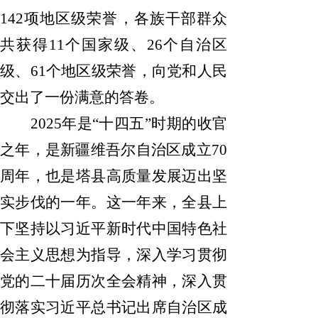
142
项地区级荣誉，各族干部群众
共获得
11
个国家级、
26
个自治区
级、
61
个地区级荣誉，向党和人民
交出了一份满意的答卷。
2025
年是
“十四五”时
期的收官
之年，是新疆维吾尔自治区成立
70
周年，也是塔县高质量发展迈出坚
实步伐的一年。这一年来，全县上
下坚持以习近平新时代中国特色社
会主义思想为指导，深入学习贯彻
党的二十届历次全会精神，深入贯
彻落实习近平总书记出席自治区成