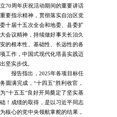
立
70
周年庆祝活动期间的重要讲话
重要指示精神，贯彻落实自治区党
委十届十五次全会和地委、县委扩
大会议精神，持续做好事关长治久
安的根本性、基础性、长远性的各
项工作，中国式现代化塔县实践迈
出坚实步伐。
报告指出，
2025
年各项目标任
务圆满完成，
“十四五”胜利收官，
为“十五五”良好开局奠定了坚实基
础！成绩的取得，是以习近平同志
为核心的党中央领航掌舵的结果，