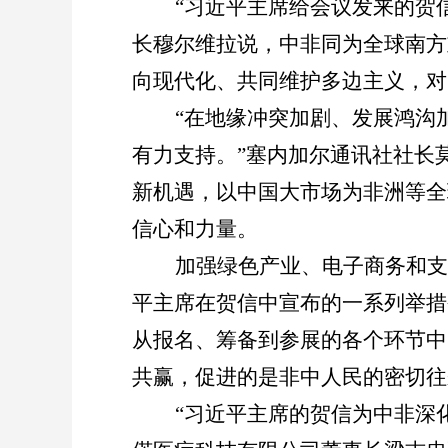
“
习近平主席给会议发来的贺
长穆尔维拉说，中非同为全球南方
向现代化、共同维护多边主义，对
“
在地缘冲突加剧、发展鸿沟
有力支持。
”
塞内加尔通讯社社长
新机遇，以中国大市场为非洲等全
信心和力量。
加强绿色产业、电子商务和支
平主席在贺信中宣布的一系列举措
从报名、筹备到参展的各个环节中
共赢，促进的是非中人民的密切往
“
习近平主席的贺信为中非深