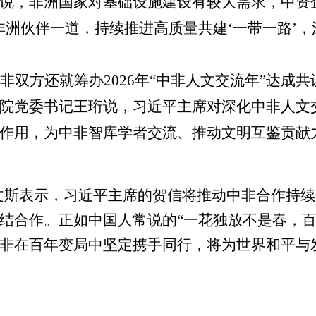
说，非洲国家对基础设施建设有较大需求，中资
非洲伙伴一道，持续推进高质量共建
‘
一带一路
’
，
非双方还就筹办
2026
年
“
中非人文交流年
”
达成共
院党委书记王珩说，习近平主席对深化中非人文
作用，为中非智库学者交流、推动文明互鉴贡献
文斯表示，习近平主席的贺信将推动中非合作持续
结合作。正如中国人常说的
“
一花独放不是春，
非在百年变局中坚定携手同行，将为世界和平与