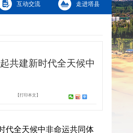
互动交流
走进塔县
起共建新时代全天候中
】
【打印本文】
时代全天候中非命运共同体