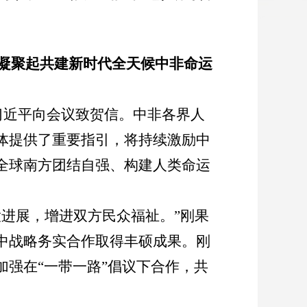
凝聚起共建新时代全天候中非命运
习近平向会议致贺信。中非各界人
体提供了重要指引，将持续激励中
全球南方团结自强、构建人类命运
大进展，增进双方民众福祉。
”
刚果
中战略务实合作取得丰硕成果。刚
加强在
“
一带一路
”
倡议下合作，共