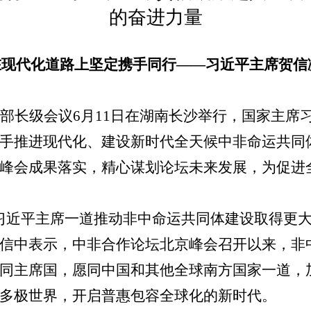
的奋进力量
在现代化道路上坚定携手同行
——
习近平主席贺信
部长级会议
6
月
11
日在湖南长沙举行，国家主席
手推进现代化、建设新时代全天候中非命运共同
峰会成果落实，精心谋划论坛未来发展，为促进
习近平主席一道推动非中命运共同体建设取得更
信中表示，中非合作论坛北京峰会召开以来，非
同主席国，愿同中国和其他全球南方国家一道，
多极世界，开启普惠包容全球化的新时代。