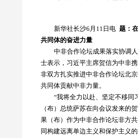
新华社长沙
6
月
11
日电
题：
共同体的奋进力量
中非合作论坛成果落实协调人
士表示，习近平主席贺信为中非携
非双方扎实推进中非合作论坛北京
共同体贡献中非力量。
“
我将全力以赴、坚定不移同
（布）总统萨苏在向会议发来的贺
果（布）作为中非合作论坛非方共
同构建远离单边主义和保护主义的