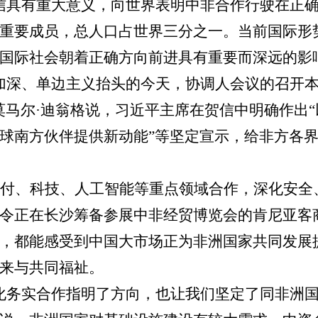
信具有重大意义，向世界表明中非合作行驶在正
重要成员，总人口占世界三分之一。当前国际形
国际社会朝着正确方向前进具有重要而深远的影
加深、单边主义抬头的今天，协调人会议的召开
莫马尔
·
迪翁格说，习近平主席在贺信中明确作出
“
球南方伙伴提供新动能
”
等坚定宣示，给非方各
付、科技、人工智能等重点领域合作，深化安全
令正在长沙筹备参展中非经贸博览会的肯尼亚客
，都能感受到中国大市场正为非洲国家共同发展
来与共同福祉。
化务实合作指明了方向，也让我们坚定了同非洲