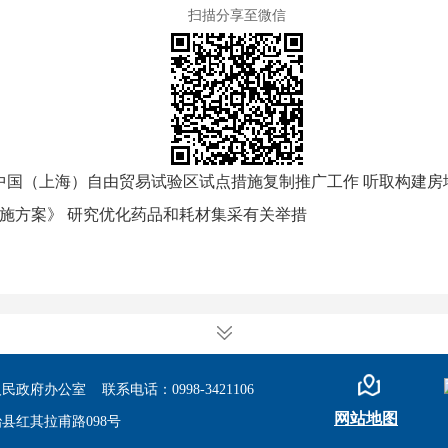
扫描分享至微信
中国（上海）自由贸易试验区试点措施复制推广工作 听取构建
施方案》 研究优化药品和耗材集采有关举措
办公室 联系电话：0998-3421106
网站地图
县红其拉甫路098号