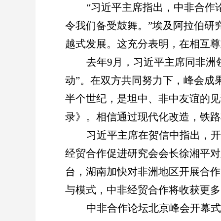
“
习近平主席指出，中非合作
令我们备受鼓舞。
”
埃及阿拉伯研
越式发展。这充分表明，在相互尊
去年
9
月，习近平主席同非洲
动
”
。在双方共同努力下，峰会成
半个世纪，是坦中、非中友谊的见
录》。相信通过现代化改造，铁路
习近平主席在贺信中指出，开
经贸合作促进研究会会长徐湘平对
台，湖南加快对非洲地区开展合作
与模式，中非经贸合作将收获更多
中非合作论坛北京峰会开幕式