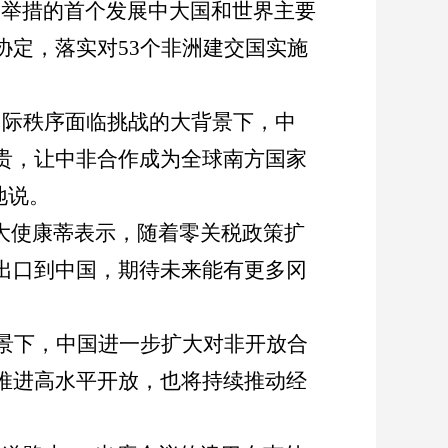
一举措的首个发展中大国和世界主要
协定，落实对
53
个非洲建交国实施
国际秩序面临挑战的大背景下，中
贵，让中非合作成为全球南方国家
地说。
大使康蒂表示，随着零关税政策扩
出口到中国，期待未来能有更多冈
景下，中国进一步扩大对非开放合
推进高水平开放，也将持续推动经