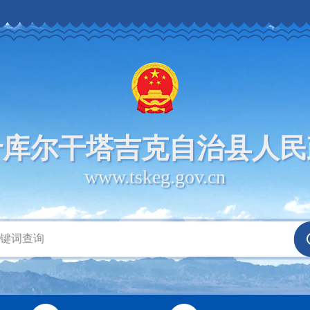
什库尔干塔吉克自治县人民
www.tskeg.gov.cn