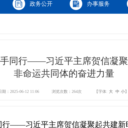
政务公开
办事服务
手同行——习近平主席贺信凝聚
非命运共同体的奋进力量
日期：2025-06-12 11:06
浏览次数：
264
次
【字体:
大
中
小
同行
——习近平主席贺信凝聚起共建新