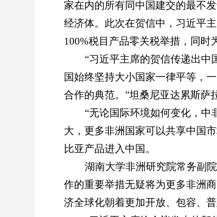
家在内的所有同中国建交的最不发
经济体。此次在贺信中，习近平主
100%
税目产品零关税举措，同时
“
习近平主席的贺信传递出中
国始终坚持大小国家一律平等，一
合作的典范。
”
坦桑尼亚达累斯萨
“
无论国际环境如何变化，中
大，更多非洲国家可以共享中国市
比亚产品进入中国。
湖南大学非洲研究院常务副院
作的重要举措无疑将为更多非洲商
济全球化朝着更加开放、包容、普