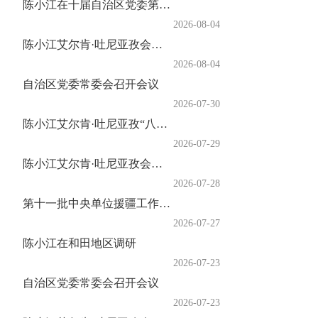
陈小江在十届自治区党委第九轮巡视集中反馈会暨第十轮巡视动员部署会上强调 不断提高巡视的震慑力穿透力推动力 为建设社会主义现...
2026-08-04
陈小江艾尔肯·吐尼亚孜会见出席2026年反恐国际研讨会中外嘉宾
2026-08-04
自治区党委常委会召开会议
2026-07-30
陈小江艾尔肯·吐尼亚孜“八一”前夕走访慰问驻疆部队官兵和优抚对象
2026-07-29
陈小江艾尔肯·吐尼亚孜会见第十八届欧洲外交官研讨班一行
2026-07-28
第十一批中央单位援疆工作总结表彰暨第十二批中央单位援疆干部人才欢迎大会举行
2026-07-27
陈小江在和田地区调研
2026-07-23
自治区党委常委会召开会议
2026-07-23