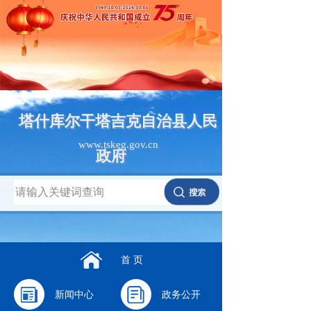
塔什库尔干塔吉克自治县人民
www.tskeg.gov.cn
政府
首 页
新闻中心
政务公开