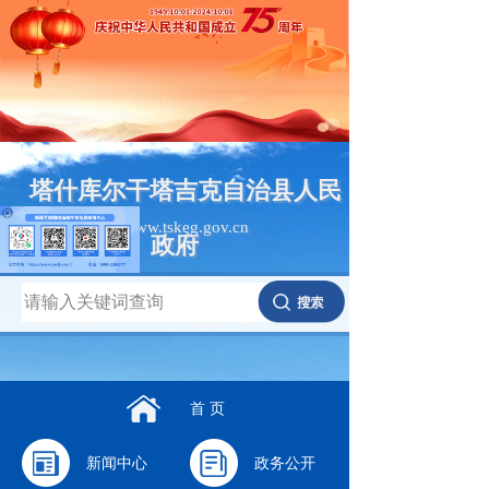
塔什库尔干塔吉克自治县人民
www.tskeg.gov.cn
政府
首 页
新闻中心
政务公开