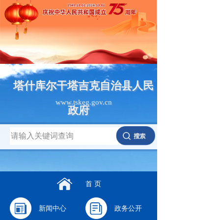
塔什库尔干塔吉克自治县人民
www.tskeg.gov.cn
政府
首 页
新闻中心
政务公开