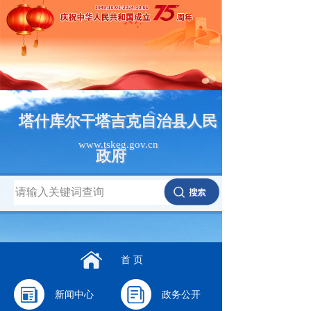
塔什库尔干塔吉克自治县人民
www.tskeg.gov.cn
政府
首 页
新闻中心
政务公开