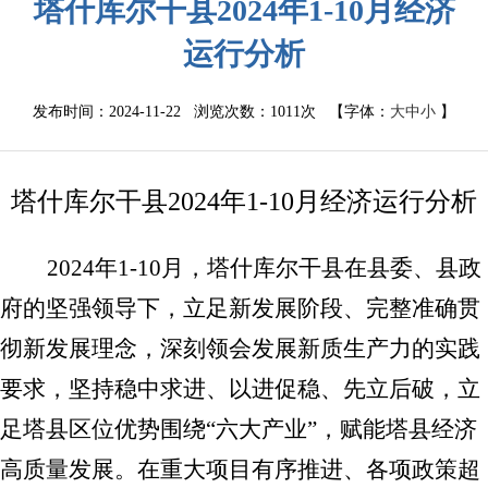
塔什库尔干县2024年1-10月经济
运行分析
发布时间：2024-11-22 浏览次数：
1011次
【字体：
大
中
小
】
塔什库尔干县
2024
年
1-
10
月经济运行分析
2024
年
1-
10
月，塔什库尔干县在县委、县政
府的坚强领导下，立足新发展阶段、完整准确贯
彻新发展理念，深刻领会发展新质生产力的实践
要求
，坚持稳中求进、以进促稳、先立后破，立
足塔县区位优势围绕
“
六大产业
”
，赋能塔县经济
高质量发展。在重大项目有序推进、各项政策超