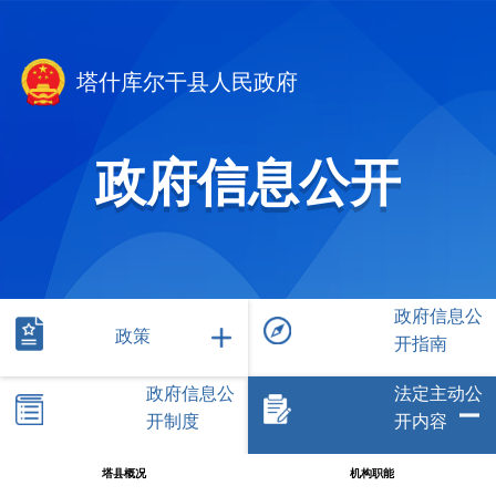
塔什库尔干县人民政府
政府信息公开
政府信息公
政策
开指南
政府信息公
法定主动公
开制度
开内容
塔县概况
机构职能