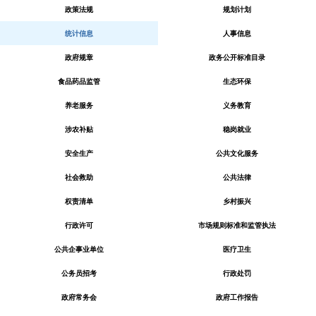
政策法规
规划计划
统计信息
人事信息
政府规章
政务公开标准目录
食品药品监管
生态环保
养老服务
义务教育
涉农补贴
稳岗就业
安全生产
公共文化服务
社会救助
公共法律
权责清单
乡村振兴
行政许可
市场规则标准和监管执法
公共企事业单位
医疗卫生
公务员招考
行政处罚
政府常务会
政府工作报告