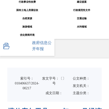
行政事业性收费
建议提案
国有土地上房屋征收
行政规范性文件
自然资源
交通运输
旅游领域
水利领域
优化营商环境
政府信息公
开年报
索引号：
发文字号：〔〕
公文种类：
010406637/2024-
号
发文机关：
00217
成文日期：
主题分类：