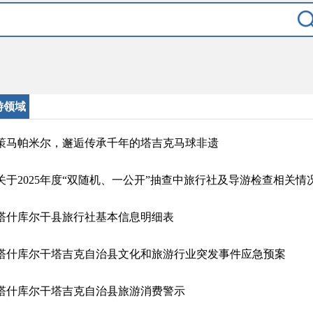
游领域
策马帕米尔，邂逅传承千年的塔吉克马球非遗
关于2025年度“双随机、一公开”抽查中旅行社及导游检查相关情
塔什库尔干县旅行社基本信息明细表
塔什库尔干塔吉克自治县文化和旅游行业突发事件应急预案
塔什库尔干塔吉克自治县旅游消费警示