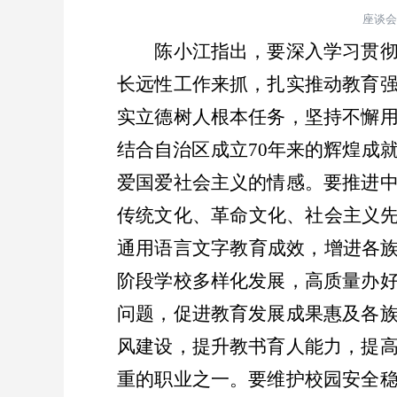
座谈会
陈小江指出，要深入学习贯彻习
长远性工作来抓，扎实推动教育
实立德树人根本任务，坚持不懈
结合自治区成立
70
年来的辉煌成
爱国爱社会主义的情感。要推进
传统文化、革命文化、社会主义
通用语言文字教育成效，增进各
阶段学校多样化发展，高质量办
问题，促进教育发展成果惠及各
风建设，提升教书育人能力，提
重的职业之一。要维护校园安全