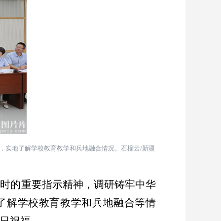
，实地了解学校教育教学和兵地融合情况。石榴云
/
新疆
校时的重要指示精神，调研铸牢中华
了解学校教育教学和兵地融合等情