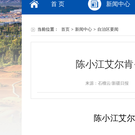
首 页
新闻中心
当前位置：
首页
>
新闻中心
>
自治区要闻
陈小江艾尔肯
来源：石榴云/新疆日报
陈小江艾