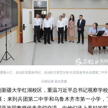
委陈小江，自治区党委副书记、自治区主席艾尔肯
·
吐尼亚孜等在兵团第二中学
日报记者 崔志坚摄
到新疆大学红湖校区，重温习近平总书记视察学
展；来到兵团第二中学和乌鲁木齐市第一小学，