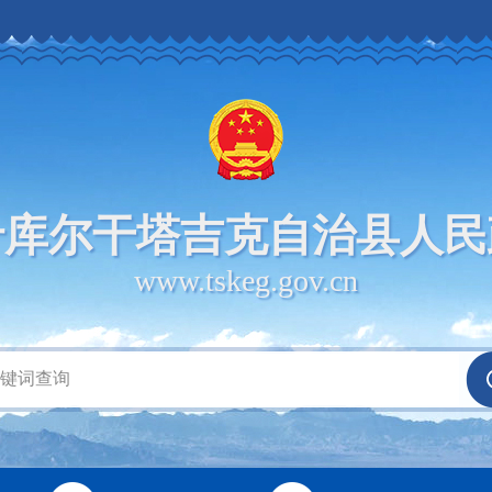
什库尔干塔吉克自治县人民
www.tskeg.gov.cn