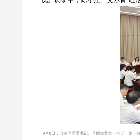
况。调研中，陈小江、艾尔肯
·
吐
9
月
8
日，自治区党委书记、兵团党委第一书记、第一