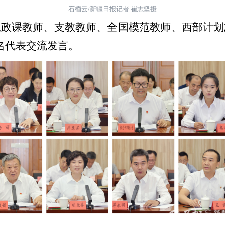
石榴云
/
新疆日报记者 崔志坚摄
课教师、支教教师、全国模范教师、西部计划
名代表交流发言。