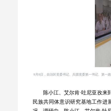
9
月
8
日，自治区党委书记、兵团党委第一书记、第一政
陈小江、艾尔肯
·
吐尼亚孜来
民族共同体意识研究基地工作进