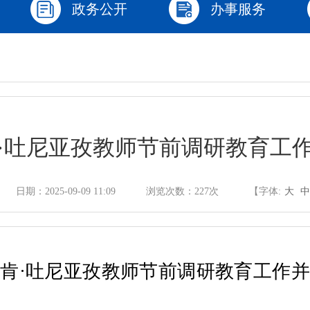
政务公开
办事服务
·吐尼亚孜教师节前调研教育工
日期：2025-09-09 11:09
浏览次数：
227
次
【字体:
大
中
尔肯
·
吐尼亚孜教师节前调研教育工作并