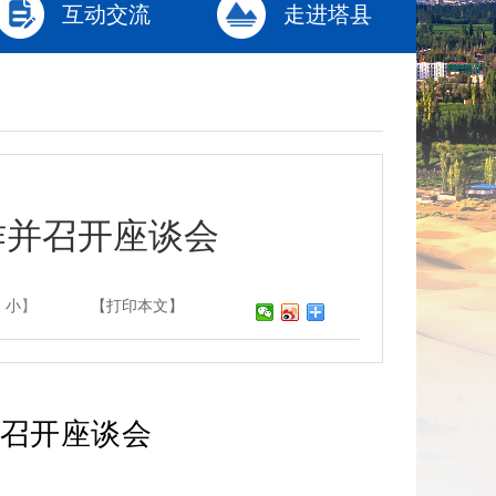
互动交流
走进塔县
作并召开座谈会
小
】
【打印本文】
召开座谈会