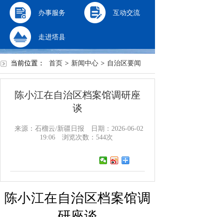
办事服务
互动交流
走进塔县
当前位置：
首页
>
新闻中心
>
自治区要闻
陈小江在自治区档案馆调研座
谈
来源：石榴云/新疆日报
日期：2026-06-02
19:06
浏览次数：
544
次
陈小江在自治区档案馆调
研座谈