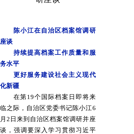
陈小江在自治区档案馆调研
座谈
持续提高档案工作质量和服
务水平
更好服务建设社会主义现代
化新疆
在第
19
个国际档案日即将来
临之际，自治区党委书记陈小江
6
月
2
日
来到自治区档案馆调研并座
谈，强调要深入学习贯彻习近平