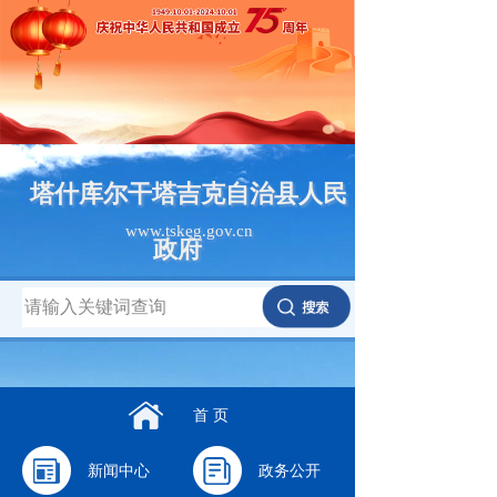
塔什库尔干塔吉克自治县人民
www.tskeg.gov.cn
政府
首 页
新闻中心
政务公开